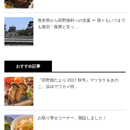
熊本県から田野畑村への支援 〜 我々もいつまで
も復旧・復興と言っ…
おすすめ記事
『田野畑だより 2017 秋号』マツタケ＆きの
こ、浜ゆでワカメ特…
お取り寄せコーナー、開設しました！