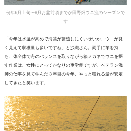
例年6月上旬〜8月お盆前頃までが田野畑ウニ漁のシーズンで
す
「今年は水温が高めで海藻が繁殖しにくいせいか、ウニが良
く見えて収穫量も多いですね」と沙織さん。両手に竿を持
ち、体全体で舟のバランスを取りながら箱メガネでウニを探
す作業は、女性にとってかなりの重労働ですが、ベテラン漁
師の仕事を見て学んだ３年目の今年、やっと獲れる量が安定
してきたと笑います。