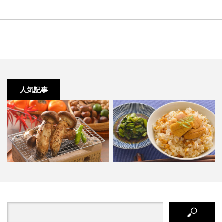
人気記事
『田野畑だより 2017 秋号』マツ
お取り寄せコーナー、開設しまし
タケ＆きのこ、浜ゆで…
た！