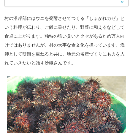
村の沿岸部にはウニを発酵させてつくる「しょがれカゼ」と
いう料理が伝わり、ご飯に乗せたり、野菜に和えるなどして
食卓に上がります。独特の強い臭いとクセがあるため万人向
けではありませんが、村の大事な食文化を担っています。漁
師として研鑽を重ねると共に、地元の名産づくりにも力を入
れていきたいと話す沙織さんです。