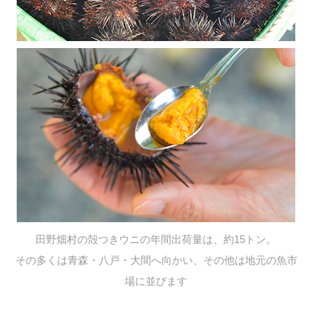
田野畑村の殻つきウニの年間出荷量は、約15トン。
その多くは青森・八戸・大間へ向かい、その他は地元の魚市
場に並びます