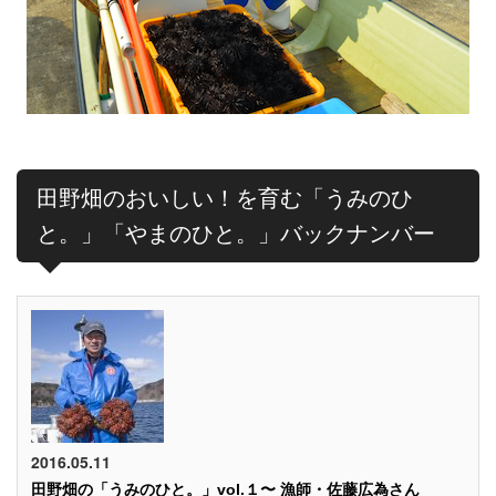
田野畑のおいしい！を育む「うみのひ
と。」「やまのひと。」バックナンバー
2016.05.11
田野畑の「うみのひと。」vol.１〜 漁師・佐藤広為さん