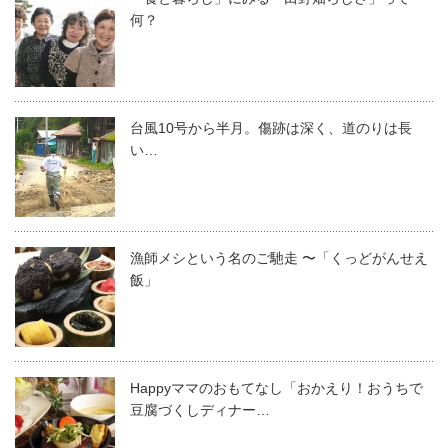
何？
台風10号から半月。傷跡は深く、道のりは長
い…
漁師メシという名のご馳走 〜「くっどがんせえ
飯」
Happyママのおもてなし「おかえり！おうちで
豆腐づくしディナー…