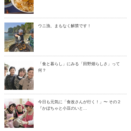
ウニ漁、まもなく解禁です！
「食と暮らし」にみる「田野畑らしさ」って
何？
今日も元気に「食改さんが行く！」〜 その２
『かぼちゃと小豆のいと…