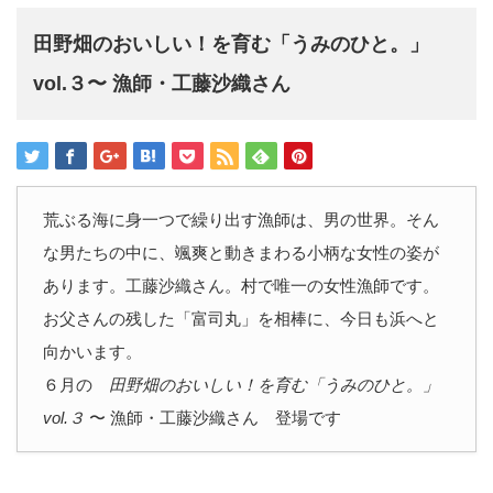
田野畑のおいしい！を育む「うみのひと。」
vol.３〜 漁師・工藤沙織さん
荒ぶる海に身一つで繰り出す漁師は、男の世界。そん
な男たちの中に、颯爽と動きまわる小柄な女性の姿が
あります。工藤沙織さん。村で唯一の女性漁師です。
お父さんの残した「富司丸」を相棒に、今日も浜へと
向かいます。
６月の
田野畑のおいしい！を育む「うみのひと。」
vol.３
〜 漁師・工藤沙織さん 登場です