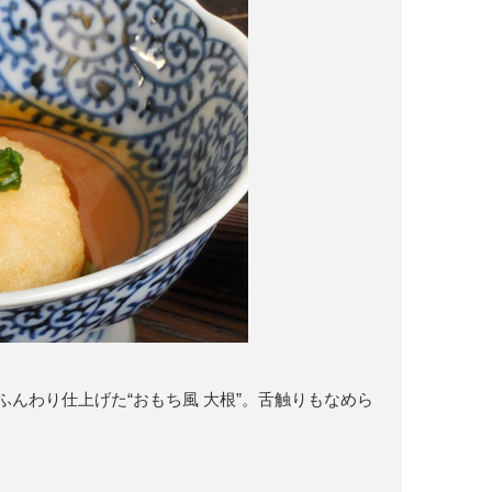
んわり仕上げた“おもち風 大根”。舌触りもなめら