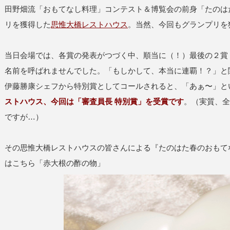
田野畑流「おもてなし料理」コンテスト＆博覧会の前身「たのは
リを獲得した
思惟大橋レストハウス
。当然、今回もグランプリを
当日会場では、各賞の発表がつづく中、順当に（！）最後の２賞
名前を呼ばれませんでした。「もしかして、本当に連覇！？」と
伊藤勝康シェフから特別賞としてコールされると、「あぁ〜」と
ストハウス、今回は「審査員長 特別賞」を受賞です
。（実質、全
ですが…）
その思惟大橋レストハウスの皆さんによる『たのはた春のおもて
はこちら「赤大根の酢の物」