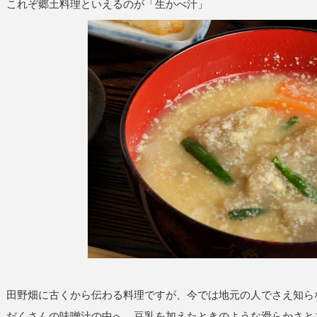
これぞ郷土料理といえるのが「生かべ汁」
田野畑に古くから伝わる料理ですが、今では地元の人でさえ知ら
だくさんの味噌汁の中へ。豆乳を加えたときのような滑らかさと