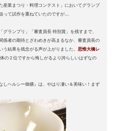
た産業まつり・料理コンテスト」においてグランプ
狙って試作を重ねていたのですが…
「グランプリ」「審査員長 特別賞」を残すまで、
関係者の期待とざわめきが高まるなか、審査員長の
いう結果を残念がる声が上がりました。
思惟大橋レ
体の２位ですから悔しがるより誇らしいはずなの
なしヘルシー御膳』は、やはり凄い＆美味い！まず