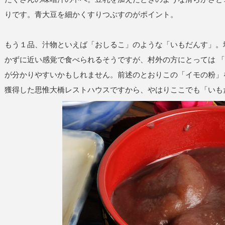
りです。青大豆を細かくすりつぶすのがポイント。
もう１品、汁物といえば「おしるこ」のような「いもだんす」。
かずに近い感覚で食べられるそうですが、村外の方にとっては 「
が分かりやすいかもしれません。前述のとおりこの「イモの粉」
獲得した思惟大橋レストハウスですから、やはりここでも「いも