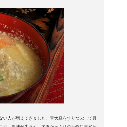
ない人が増えてきました。青大豆をすりつぶして具
コク、風味が生まれ、栄養たっぷりの汁物に早変わ