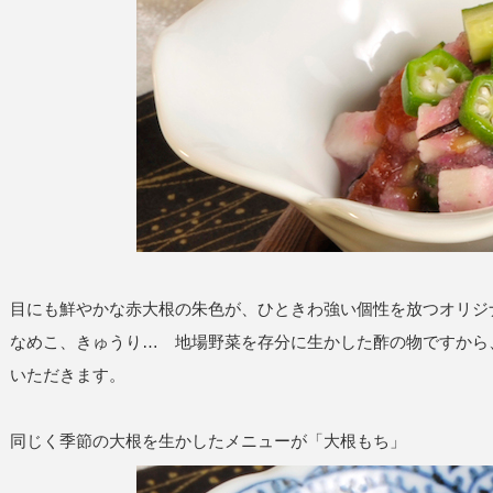
目にも鮮やかな赤大根の朱色が、ひときわ強い個性を放つオリジ
なめこ、きゅうり… 地場野菜を存分に生かした酢の物ですから
いただきます。
同じく季節の大根を生かしたメニューが「大根もち」