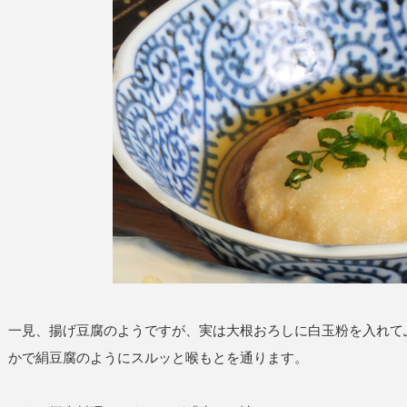
一見、揚げ豆腐のようですが、実は大根おろしに白玉粉を入れてふ
かで絹豆腐のようにスルッと喉もとを通ります。