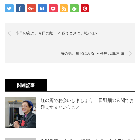
昨日の友は、今日の敵！？ 戦うときは、戦います！
海の男、厨房に入る 〜 番屋 塩爺連 編
関連記事
虹の麓でお会いしましょう… 田野畑の玄関でお
迎えするということ