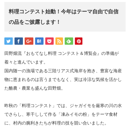
料理コンテスト始動！今年はテーマ自由で自信
の品をご披露します！
田野畑流『おもてなし料理 コンテスト＆博覧会』の準備が
着々と進んでいます。
国内随一の漁場である三陸リアス式海岸を抱き、豊富な海産
物に恵まれるのは言うまでもなく、実は冷涼な気候を活かし
た酪農・農業も盛んな田野畑。
昨秋の「料理コンテスト」では、ジャガイモを厳寒の川の水
でさらし、寒干しして作る「凍みイモの粉」をテーマ食材
に、村内の腕利きたちが料理の技を競い合いました。