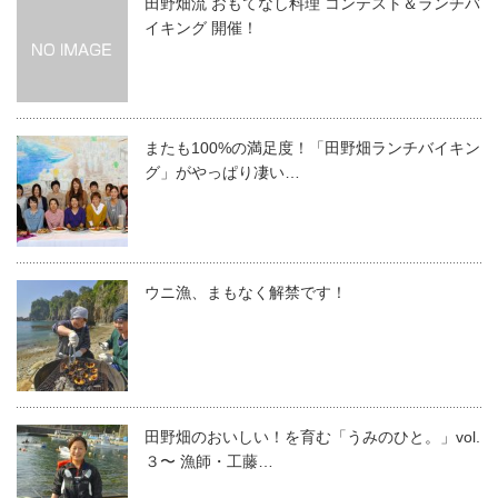
田野畑流 おもてなし料理 コンテスト＆ランチバ
イキング 開催！
またも100%の満足度！「田野畑ランチバイキン
グ」がやっぱり凄い…
ウニ漁、まもなく解禁です！
田野畑のおいしい！を育む「うみのひと。」vol.
３〜 漁師・工藤…