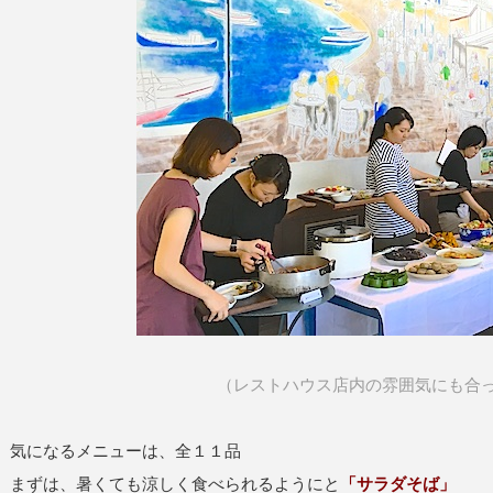
（レストハウス店内の雰囲気にも合
気になるメニューは、全１１品
まずは、暑くても涼しく食べられるようにと
「サラダそば」