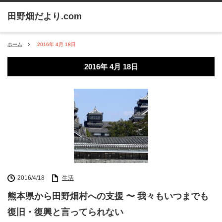
ホーム
2016年 4月 18日
2016年 4月 18日
2016/4/18
生活
熊本県から田野畑村への支援 〜 我々もいつまでも
復旧・復興と言ってられない