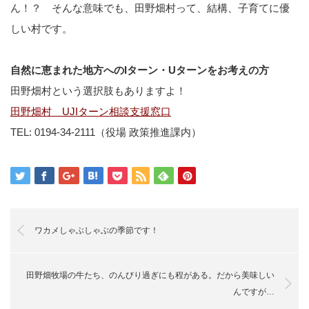
ん！？ そんな意味でも、田野畑村って、結構、子育てに優
しい村です。
自然に恵まれた地方へのIターン・Uターンをお考えの方
田野畑村という選択肢もありますよ！
田野畑村 UJIターン相談支援窓口
TEL: 0194-34-2111（役場 政策推進課内）
ワカメしゃぶしゃぶの季節です！
田野畑牧場の牛たち、のんびり過ぎにも程がある。だから美味しい
んですが…