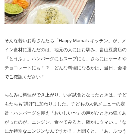
そんな若いお母さんたち「Happy Mama’s キッチン」が、メ
イン食材に選んだのは、地元の人にはお馴み、畠山豆腐店の
「とうふ」。ハンバーグにもスープにも、さらにはケーキや
チョコレートにも！？ どんな料理になるかは、当日、会場
でご確認ください！
ちなみに料理ができ上がり、いざ試食となったときは、子ど
もたちも“講評”に加わりました。子どもの人気メニューの定
番・ハンバーグを抑え「おいしい〜」の声がひときわ強くあ
がったのが、ニンジン。食べてみると、確かにウマい…「な
にか特別なニンジンなんですか？」と聞くと、「あ、ふつう