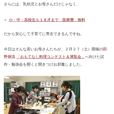
さらには、乳幼児とお母さんだけじゃなく、
小・中・高校生も１８才まで 医療費 無料
だから安心して子育てに専念できるんですね。
今日はそんな若いお母さんたちが、２月２７（土）開催の
田
野畑流
「おもてなし料理コンテスト＆博覧会」
へ向けた試
作・勉強会を開くと聞きつけお邪魔しました。