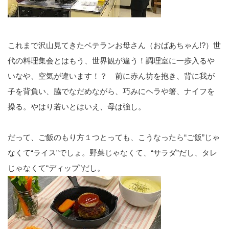
これまで沢山見てきたベテランお母さん（おばあちゃん!?）世
代の料理集会とはもう、世界観が違う！調理室に一歩入るや
いなや、空気が違います！？ 前に赤ん坊を抱き、背に我が
子を背負い、脇でなだめながら、巧みにヘラや箸、ナイフを
操る。やはり若いとはいえ、母は強し。
だって、ご飯のもり方１つとっても、こうなったら“ご飯”じゃ
なくて“ライス”でしょ。野菜じゃなくて、“サラダ”だし、タレ
じゃなくて“ディップ”だし。