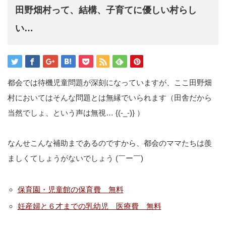
田野畑村って、結構、子育てに優しい村らし
い…
都会では待機児童問題が深刻になっていますが、ここ田野畑
村においてはそんな問題とは無縁でいられます（田舎だから
当然でしょ、という声は無視… {(-_-)} ）
なんせこんな補助まであるのですから、都会のママたちは羨
ましくてしょうがないでしょう (￣ー￣)ゞ
保育園・児童館の保育費 無料
妊産婦と６才までの乳幼児 医療費 無料