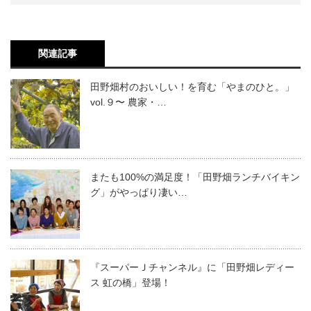
関連記事
田野畑村のおいしい！を育む「やまのひと。」
vol.９〜 農家・…
またも100%の満足度！「田野畑ランチバイキン
グ」がやっぱり凄い…
『スーパーＪチャンネル』に「田野畑レディー
ス 虹の橋」登場！