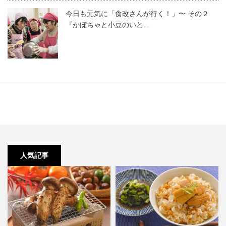
今日も元気に「食改さんが行く！」〜 その２
『かぼちゃと小豆のいと…
人気記事