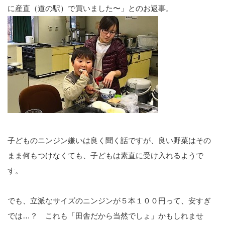
に産直（道の駅）で買いました〜」とのお返事。
子どものニンジン嫌いは良く聞く話ですが、良い野菜はその
まま何もつけなくても、子どもは素直に受け入れるようで
す。
でも、立派なサイズのニンジンが５本１００円って、安すぎ
では…？ これも「田舎だから当然でしょ」かもしれませ