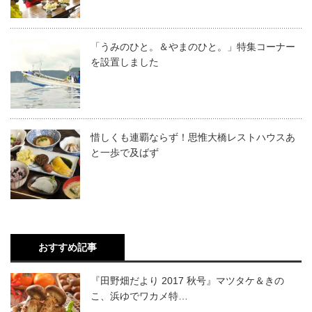
「うみのひと。＆やまのひと。」特集コーナー
を設置しました
惜しくも連覇ならず！思惟大橋レストハウスあ
と一歩で及ばず
おすすめ記事
『田野畑だより 2017 秋号』マツタケ＆きの
こ、浜ゆでワカメ特…